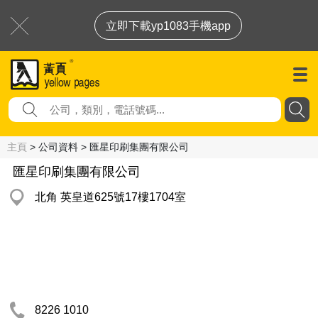
立即下載yp1083手機app
主頁
> 公司資料 > 匯星印刷集團有限公司
匯星印刷集團有限公司
北角 英皇道625號17樓1704室
8226 1010