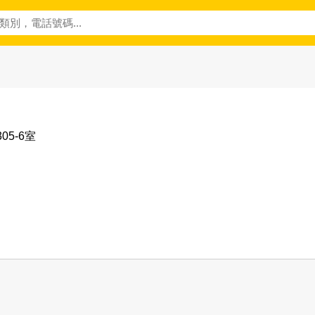
05-6室