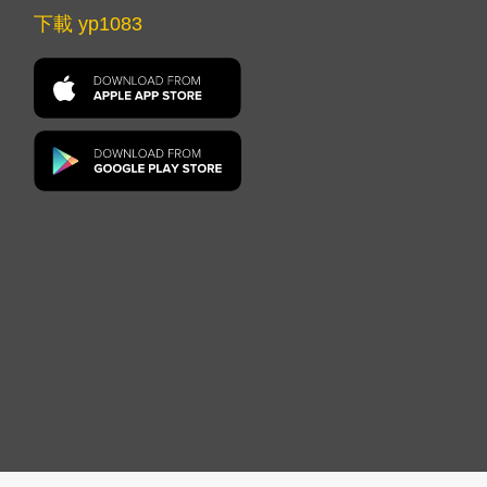
下載 yp1083