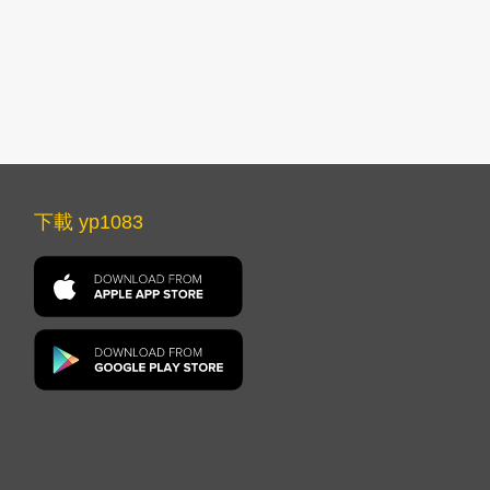
下載 yp1083