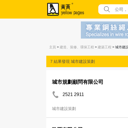
主頁
>
建造、裝修、環保工程
>
建築工程
> 城市建
7 結果發現
城市建設策劃
城市規劃顧問有限公司
2521 2911
城市建設策劃