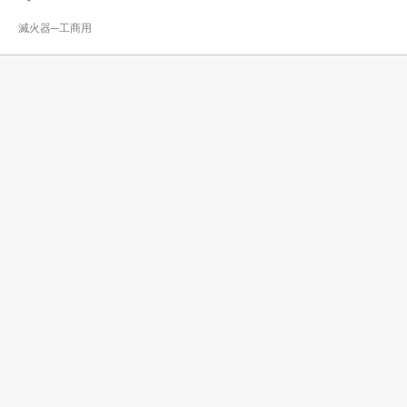
滅火器─工商用