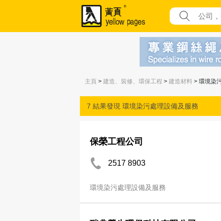
主頁
>
建造、裝修、環保工程
>
建造材料
> 環境染
7 結果發現
環境染污處理設備及服務
保榮工程公司
2517 8903
環境染污處理設備及服務