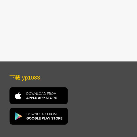
下載 yp1083