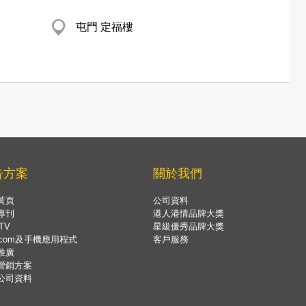
屯門 定福樓
告方案
關於我們
黃頁
公司資料
專刊
港人港情品牌大獎
TV
星級優秀品牌大獎
.com及手機應用程式
客戶服務
推廣
營銷方案
公司資料