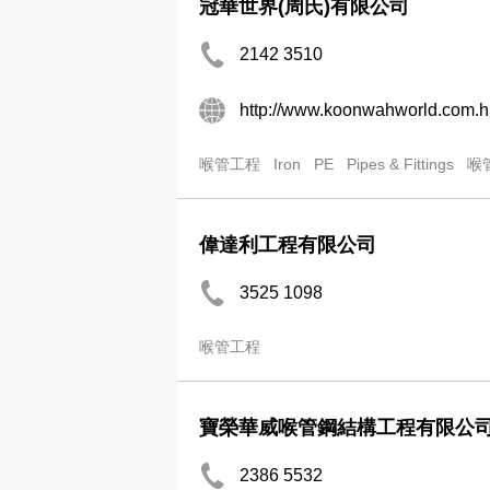
冠華世界(周氏)有限公司
2142 3510
http://www.koonwahworld.com.h
喉管工程
Iron
PE
Pipes & Fittings
喉
偉達利工程有限公司
3525 1098
喉管工程
寶榮華威喉管鋼結構工程有限公
2386 5532