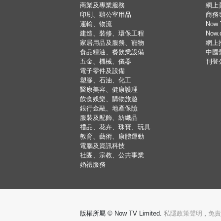
商業及專業服務
網上
印刷、辦公室用品
商務
運輸、物流
Now 
建造、裝修、環保工程
Now
家居用品及服務、寵物
網上
食品糧油、餐飲業設備
中國
五金、機械、儀器
刊登
電子零件及設備
塑膠、石油、化工
醫療美容、健康護理
飲食娛樂、購物旅遊
銀行金融、地產保險
服裝及配飾、紡織品
禮品、花卉、珠寶、玩具
教育、藝術、康體運動
電腦及資訊科技
社團、宗教、公共事業
婚禮服務
版權所屬 © Now TV Limited.
私隱政策聲明
,
免責