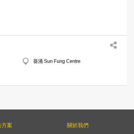
葵涌 Sun Fung Centre
告方案
關於我們