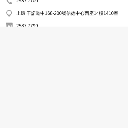
2587 7700
上環 干諾道中168-200號信德中心西座14樓1410室
2587 7799
http://www.chiho-tiande.com
環保回收
寶利環保有限公司
2488 1532
元朗八鄉 羅屋村
2488 9899
環保回收