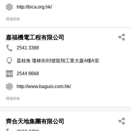
http://bica.org.hk/
環保回收
嘉福機電工程有限公司
2541 3388
荔枝角 瓊林街93號龍翔工業大廈4樓A室
2544 8668
http://www.baguio.com.hk/
環保回收
齊合天地集團有限公司