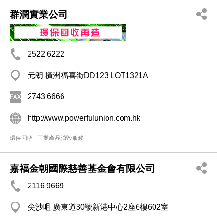
群潤實業公司
2522 6222
元朗 橫洲福喜街DD123 LOT1321A
2743 6666
http://www.powerfulunion.com.hk
環保回收
工業產品消毀服務
嘉福金朝國際慈善基金會有限公司
2116 9669
尖沙咀 廣東道30號新港中心2座6樓602室