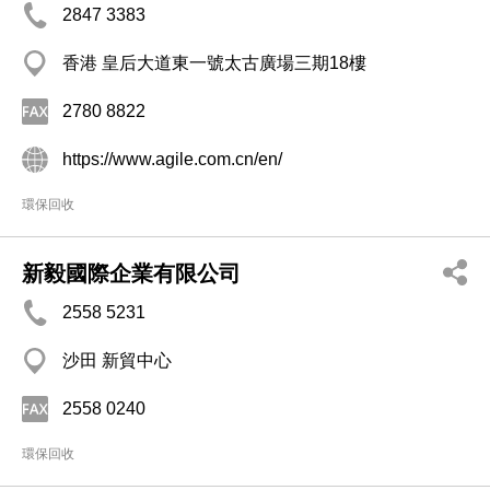
2847 3383
香港 皇后大道東一號太古廣場三期18樓
2780 8822
https://www.agile.com.cn/en/
環保回收
新毅國際企業有限公司
2558 5231
沙田 新貿中心
2558 0240
環保回收