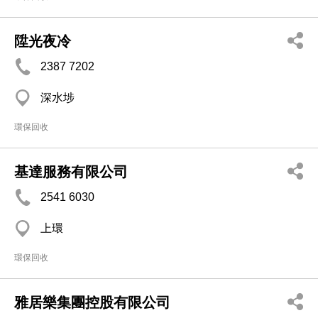
陞光夜冷
2387 7202
深水埗
環保回收
基達服務有限公司
2541 6030
上環
環保回收
雅居樂集團控股有限公司