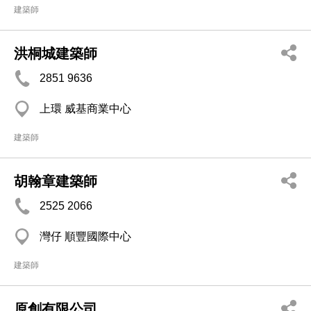
建築師
洪桐城建築師
2851 9636
上環 威基商業中心
建築師
胡翰章建築師
2525 2066
灣仔 順豐國際中心
建築師
原創有限公司