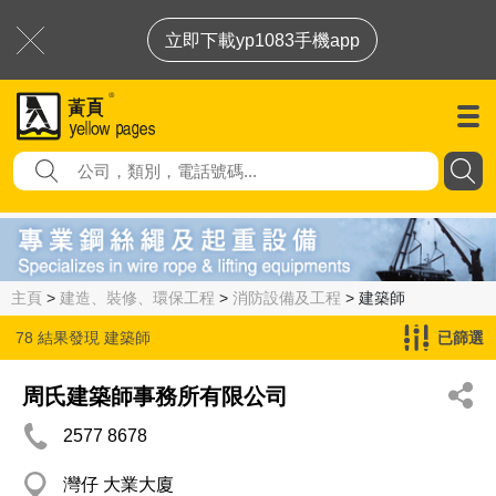
立即下載yp1083手機app
主頁
>
建造、裝修、環保工程
>
消防設備及工程
> 建築師
78 結果發現
建築師
已篩選
周氏建築師事務所有限公司
2577 8678
灣仔 大業大廈