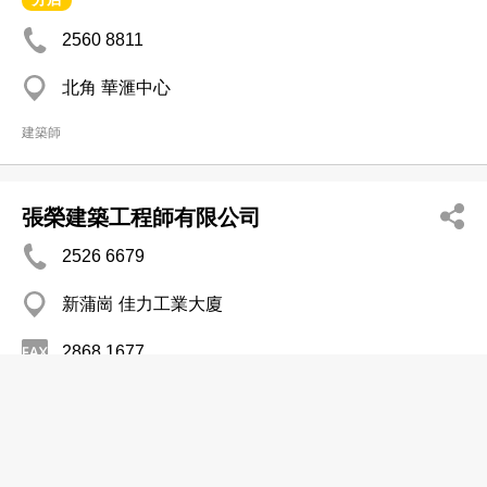
2560 8811
北角 華滙中心
建築師
張榮建築工程師有限公司
2526 6679
新蒲崗 佳力工業大廈
2868 1677
建築師
梁伯麟建築師