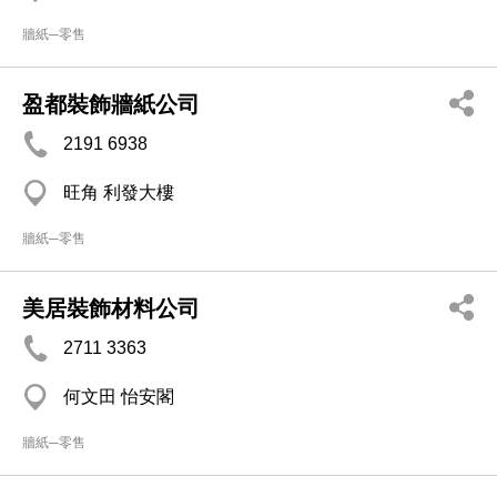
牆紙─零售
盈都裝飾牆紙公司
2191 6938
旺角 利發大樓
牆紙─零售
美居裝飾材料公司
2711 3363
何文田 怡安閣
牆紙─零售