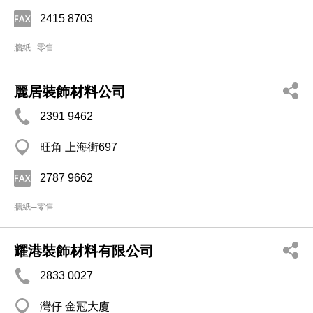
2415 8703
牆紙─零售
麗居裝飾材料公司
2391 9462
旺角 上海街697
2787 9662
牆紙─零售
耀港裝飾材料有限公司
2833 0027
灣仔 金冠大廈