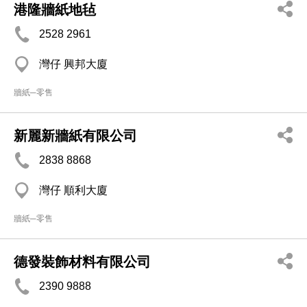
港隆牆紙地毡
2528 2961
灣仔 興邦大廈
牆紙─零售
新麗新牆紙有限公司
2838 8868
灣仔 順利大廈
牆紙─零售
德發裝飾材料有限公司
2390 9888