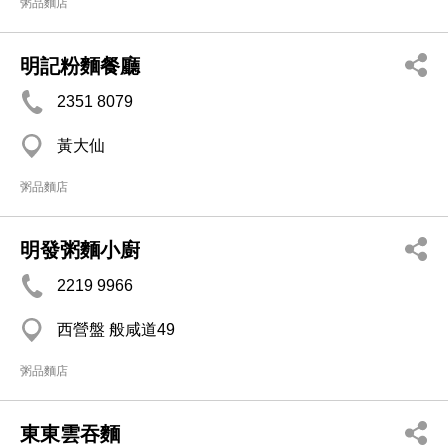
粥品麵店
明記粉麵餐廳
2351 8079
黃大仙
粥品麵店
明發粥麵小廚
2219 9966
西營盤 般咸道49
粥品麵店
東東雲吞麵