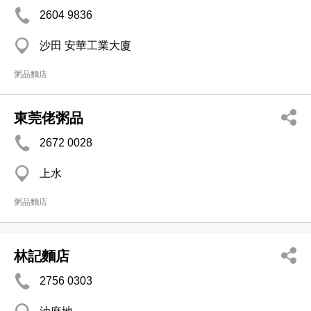
2604 9836
沙田 安華工業大廈
粥品麵店
東莞佬粥品
2672 0028
上水
粥品麵店
林記麵店
2756 0303