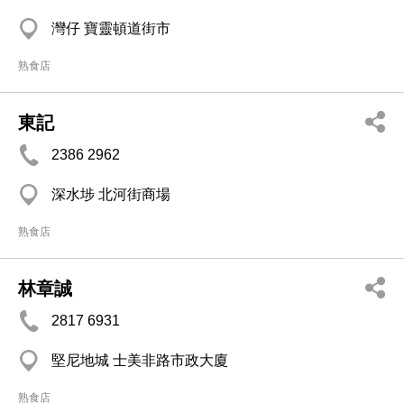
灣仔 寶靈頓道街市
熟食店
東記
2386 2962
深水埗 北河街商場
熟食店
林章誠
2817 6931
堅尼地城 士美非路市政大廈
熟食店