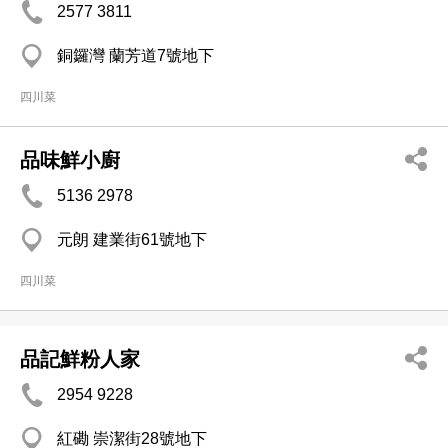
2577 3811
銅鑼灣 蘭芳道7號地下
四川菜
品味鮮小廚
5136 2978
元朗 建業街61號地下
四川菜
品記鮮粉人家
2954 9228
紅磡 崇潔街28號地下