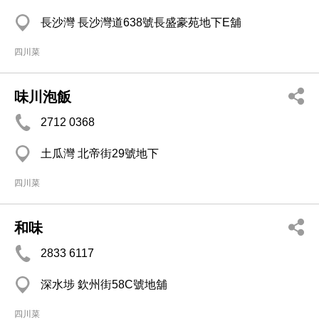
長沙灣 長沙灣道638號長盛豪苑地下E舖
四川菜
味川泡飯
2712 0368
土瓜灣 北帝街29號地下
四川菜
和味
2833 6117
深水埗 欽州街58C號地舖
四川菜