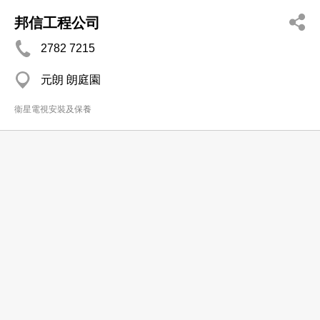
邦信工程公司
2782 7215
元朗 朗庭園
衞星電視安裝及保養