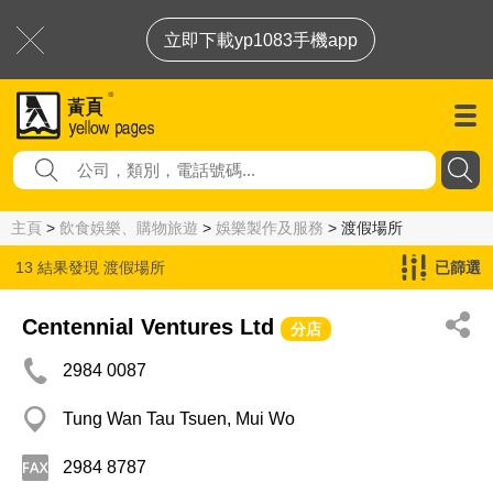
立即下載yp1083手機app
主頁
>
飲食娛樂、購物旅遊
>
娛樂製作及服務
> 渡假場所
13 結果發現
渡假場所
已篩選
Centennial Ventures Ltd
分店
2984 0087
Tung Wan Tau Tsuen, Mui Wo
2984 8787