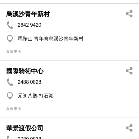
烏溪沙青年新村
2642 9420
馬鞍山 青年會烏溪沙青年新村
渡假場所
國際騎術中心
2488 0828
元朗八鄉 打石湖
渡假場所
華景渡假公司