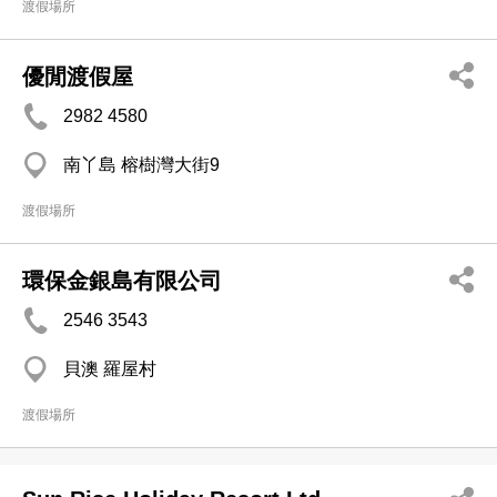
渡假場所
優閒渡假屋
2982 4580
南丫島 榕樹灣大街9
渡假場所
環保金銀島有限公司
2546 3543
貝澳 羅屋村
渡假場所