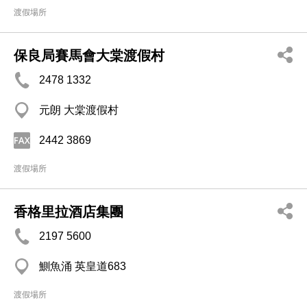
渡假場所
保良局賽馬會大棠渡假村
2478 1332
元朗 大棠渡假村
2442 3869
渡假場所
香格里拉酒店集團
2197 5600
鰂魚涌 英皇道683
渡假場所