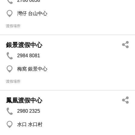
2780 0838
灣仔 台山中心
渡假場所
銀景渡假中心
2984 8081
梅窩 銀景中心
渡假場所
鳳凰渡假中心
2980 2325
水口 水口村