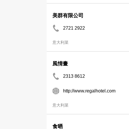
美群有限公司
2721 2922
意大利菜
風情畫
2313 8612
http://www.regalhotel.com
意大利菜
食晒