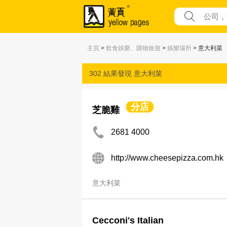
主頁
>
飲食娛樂、購物旅遊
>
娛樂場所
> 意大利菜
302 結果發現
意大利菜
分店
芝脆雞
2681 4000
http://www.cheesepizza.com.hk
意大利菜
Cecconi's Italian