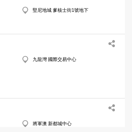
堅尼地城 爹核士街1號地下
九龍灣 國際交易中心
將軍澳 新都城中心