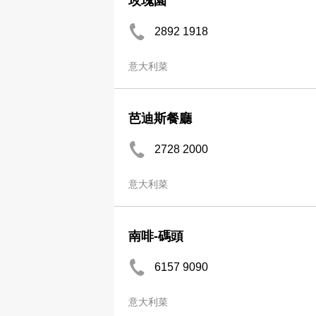
玫瑰園
2892 1918
意大利菜
芭迪斯餐廳
2728 2000
意大利菜
南啡-碼頭
6157 9090
意大利菜