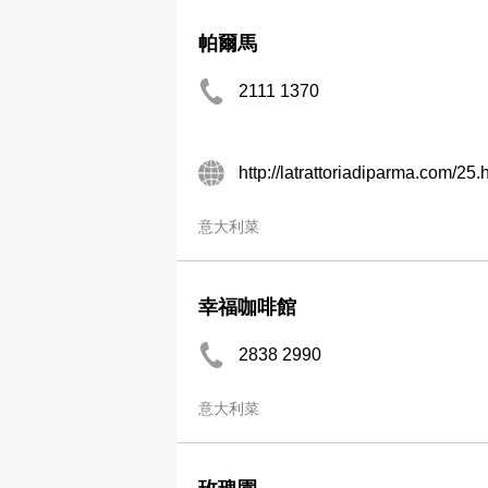
帕爾馬
2111 1370
http://latrattoriadiparma.com/25.
意大利菜
幸福咖啡館
2838 2990
意大利菜