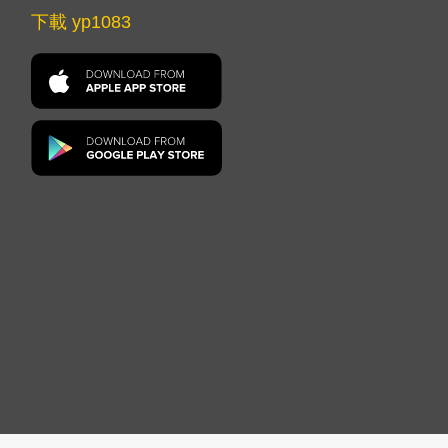
下載 yp1083