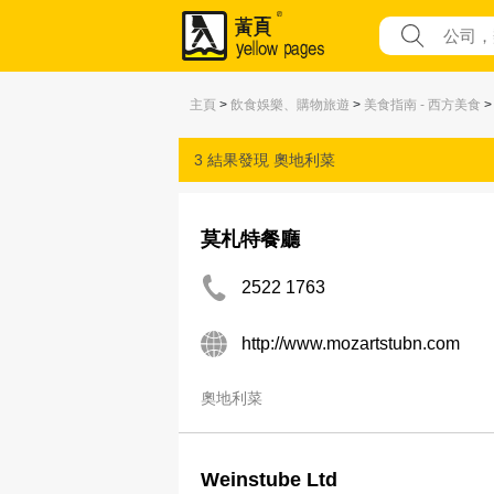
主頁
>
飲食娛樂、購物旅遊
>
美食指南 - 西方美食
>
3 結果發現
奧地利菜
莫札特餐廳
2522 1763
http://www.mozartstubn.com
奧地利菜
Weinstube Ltd