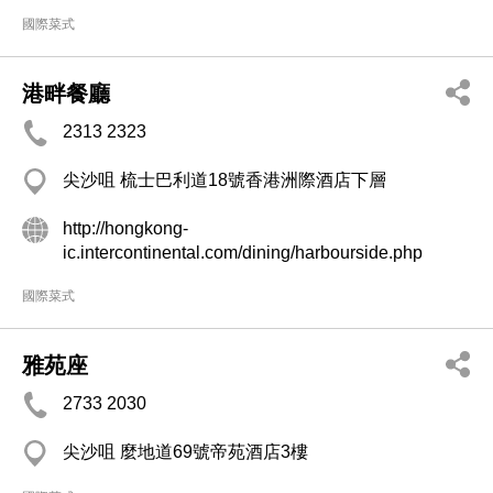
國際菜式
港畔餐廳
2313 2323
尖沙咀 梳士巴利道18號香港洲際酒店下層
http://hongkong-
ic.intercontinental.com/dining/harbourside.php
國際菜式
雅苑座
2733 2030
尖沙咀 麼地道69號帝苑酒店3樓