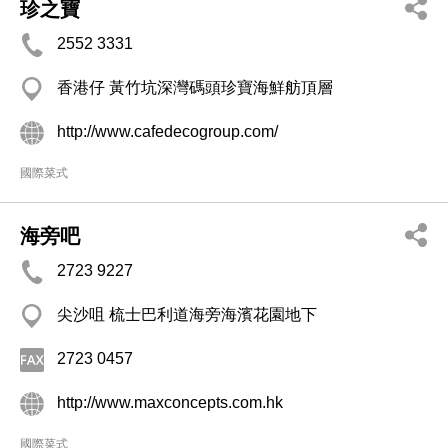
珍之寶
2552 3331
香港仔 黃竹坑深灣碼頭珍寶海鮮舫頂層
http://www.cafedecogroup.com/
國際菜式
海旁吧
2723 9227
尖沙咀 梳士巴利道海旁海濱花園地下
2723 0457
http://www.maxconcepts.com.hk
國際菜式