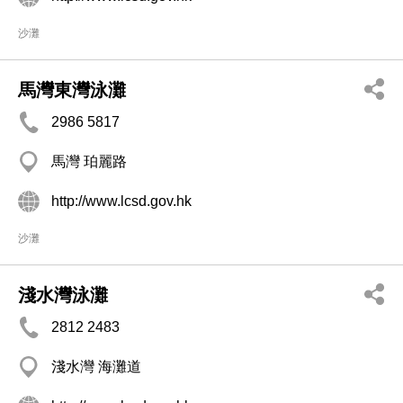
沙灘
馬灣東灣泳灘
2986 5817
馬灣 珀麗路
http://www.lcsd.gov.hk
沙灘
淺水灣泳灘
2812 2483
淺水灣 海灘道