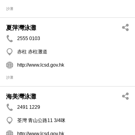
沙灘
夏萍灣泳灘
2555 0103
赤柱 赤柱灘道
http://www.lcsd.gov.hk
沙灘
海美灣泳灘
2491 1229
荃灣 青山公路11 3/4咪
http://www.lcsd.gov.hk