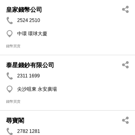
皇家錢幣公司
2524 2510
中環 環球大廈
錢幣買賣
泰星錢鈔有限公司
2311 1699
尖沙咀東 永安廣場
錢幣買賣
尋寶閣
2782 1281