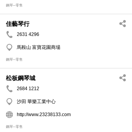
鋼琴─零售
佳藝琴行
2631 4296
馬鞍山 富寶花園商場
鋼琴─零售
松板鋼琴城
2684 1212
沙田 華樂工業中心
http://www.23238133.com
鋼琴─零售