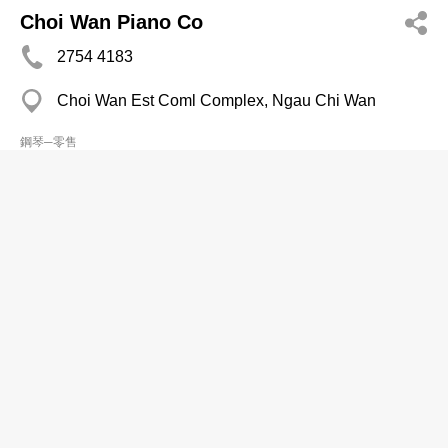
Choi Wan Piano Co
2754 4183
Choi Wan Est Coml Complex, Ngau Chi Wan
鋼琴─零售
童謠琴行
2613 1009
屯門 恒福花園商場
鋼琴─零售
華嘉琴行
2692 8060