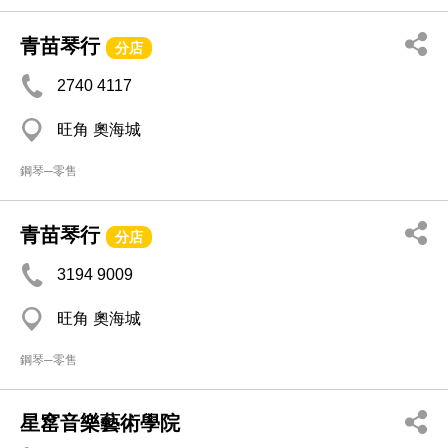
青苗琴行
分店
2740 4117
旺角 奧海城
鋼琴─零售
青苗琴行
分店
3194 9009
旺角 奧海城
鋼琴─零售
星窰音樂藝術學院