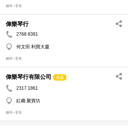
鋼琴─零售
偉樂琴行
2768 8391
何文田 利寶大廈
鋼琴─零售
偉樂琴行有限公司
分店
2317 1861
紅磡 聚寶坊
鋼琴─零售