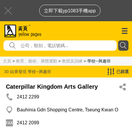
立即下載yp1083手機app
主頁
>
教育、藝術、康體運動
>
教授及訓練
> 學校─興趣班
30 結果發現
學校─興趣班
已篩選
Caterpillar Kingdom Arts Gallery
2412 2299
Bauhinia Gdn Shopping Centre, Tseung Kwan O
2412 2099