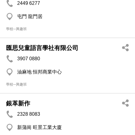
2449 6277
屯門 龍門居
學校─興趣班
匯思兒童語言學社有限公司
3907 0880
油麻地 恒邦商業中心
學校─興趣班
銀革新作
2328 8083
新蒲崗 旺景工業大廈