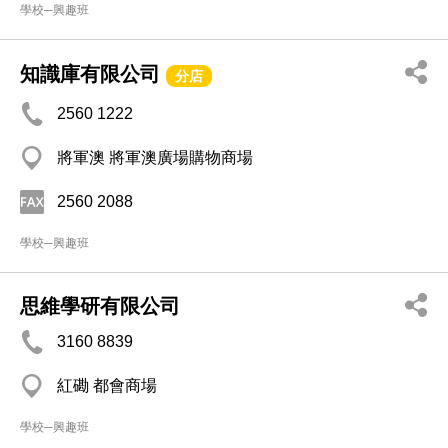
學校─興趣班
知識庫有限公司
分店
2560 1222
將軍澳 將軍澳廣場購物商場
2560 2088
學校─興趣班
思維學研有限公司
3160 8839
紅磡 都會商場
學校─興趣班