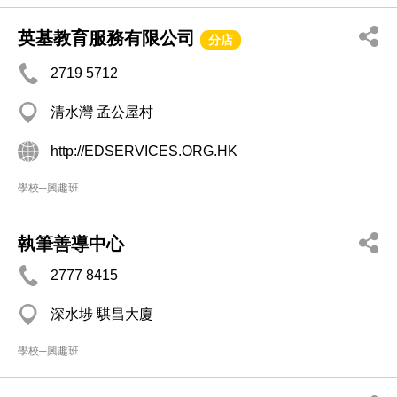
英基教育服務有限公司
分店
2719 5712
清水灣 孟公屋村
http://EDSERVICES.ORG.HK
學校─興趣班
執筆善導中心
2777 8415
深水埗 騏昌大廈
學校─興趣班