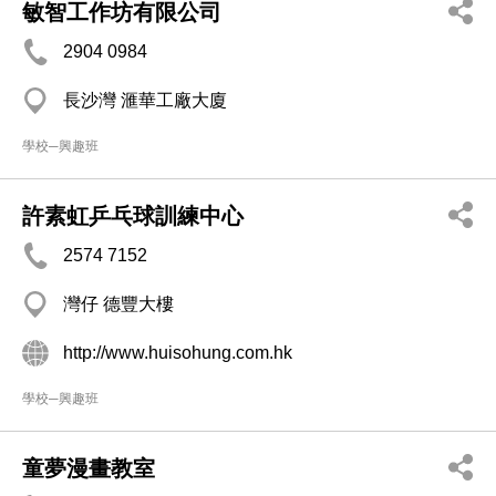
敏智工作坊有限公司
2904 0984
長沙灣 滙華工廠大廈
學校─興趣班
許素虹乒乓球訓練中心
2574 7152
灣仔 德豐大樓
http://www.huisohung.com.hk
學校─興趣班
童夢漫畫教室