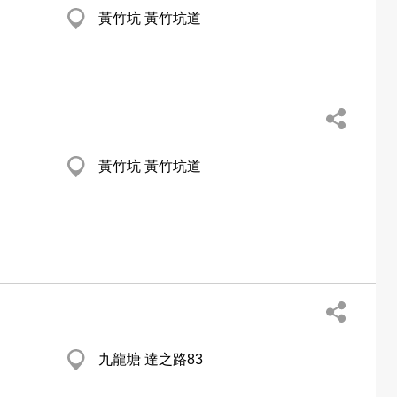
黃竹坑 黃竹坑道
黃竹坑 黃竹坑道
九龍塘 達之路83