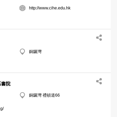
http://www.cihe.edu.hk
銅鑼灣
區書院
銅鑼灣 禮頓道66
g/