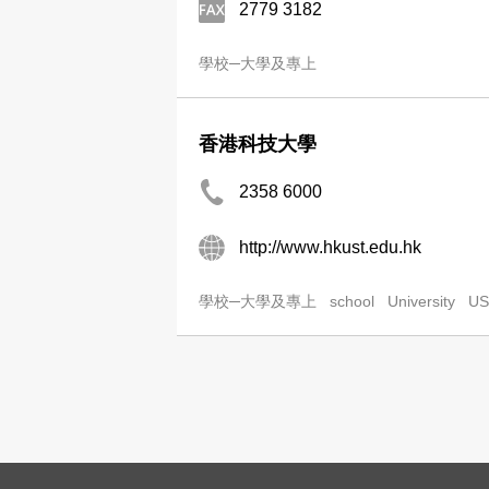
2779 3182
學校─大學及專上
香港科技大學
2358 6000
http://www.hkust.edu.hk
學校─大學及專上
school
University
US