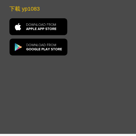
下載 yp1083