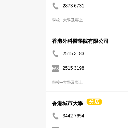
2873 6731
學校─大學及專上
香港外科醫學院有限公司
2515 3183
2515 3198
學校─大學及專上
分店
香港城市大學
3442 7654