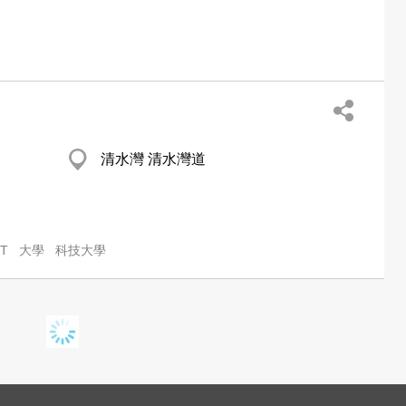
清水灣 清水灣道
T
大學
科技大學