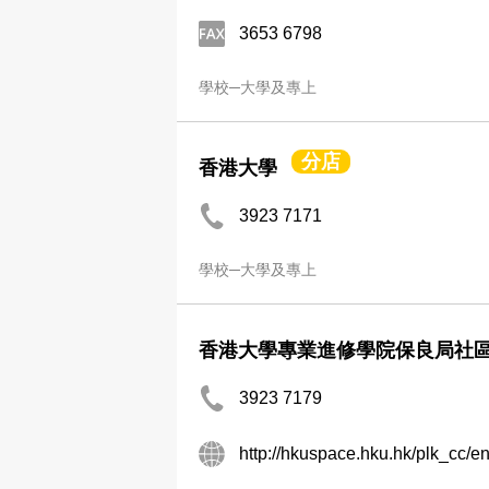
3653 6798
學校─大學及專上
分店
香港大學
3923 7171
學校─大學及專上
香港大學專業進修學院保良局社
3923 7179
http://hkuspace.hku.hk/plk_cc/en