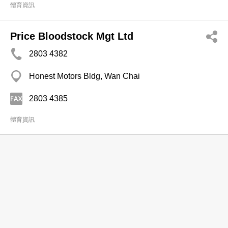
體育資訊
Price Bloodstock Mgt Ltd
2803 4382
Honest Motors Bldg, Wan Chai
2803 4385
體育資訊