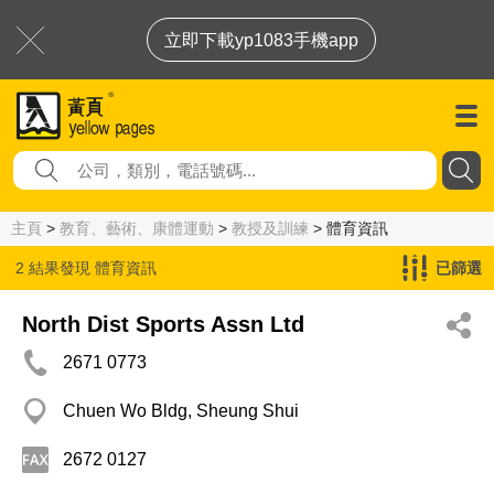
立即下載yp1083手機app
主頁
>
教育、藝術、康體運動
>
教授及訓練
> 體育資訊
2 結果發現
體育資訊
已篩選
North Dist Sports Assn Ltd
2671 0773
Chuen Wo Bldg, Sheung Shui
2672 0127