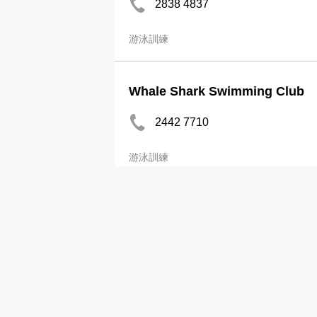
2838 4837
游泳訓練
Whale Shark Swimming Club
2442 7710
游泳訓練
小海熊游泳中心
3502 2153
http://www.littleseabearac.com
游泳訓練