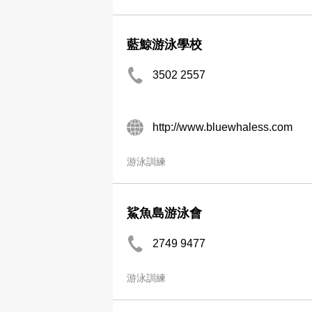
藍鯨游泳學校
3502 2557
http://www.bluewhaless.com
游泳訓練
鯊魚島游泳會
2749 9477
游泳訓練