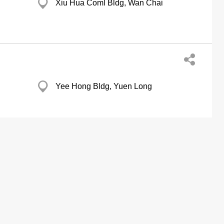
Xiu Hua Coml Bldg, Wan Chai
Yee Hong Bldg, Yuen Long
中環 皇后大道中70號 卡佛大廈 11樓04室