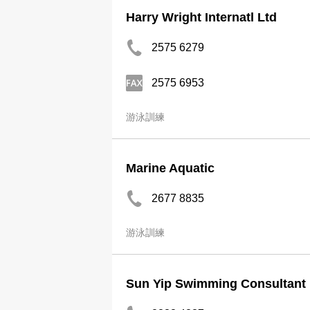
Harry Wright Internatl Ltd
2575 6279
2575 6953
游泳訓練
Marine Aquatic
2677 8835
游泳訓練
Sun Yip Swimming Consultant 