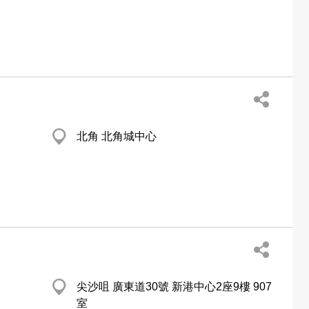
北角 北角城中心
尖沙咀 廣東道30號 新港中心2座9樓 907
室