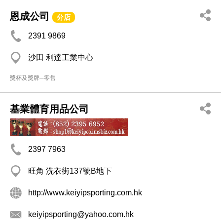
恩成公司
分店
2391 9869
沙田 利達工業中心
獎杯及獎牌─零售
基業體育用品公司
2397 7963
旺角 洗衣街137號B地下
http://www.keiyipsporting.com.hk
keiyipsporting@yahoo.com.hk