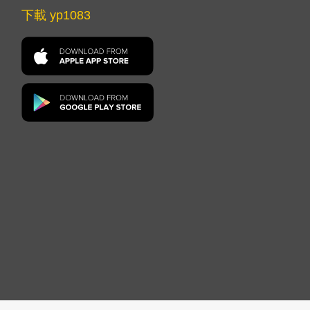
下載 yp1083