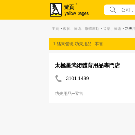
主頁
>
教育、藝術、康體運動
>
音樂、藝術
> 功夫
1 結果發現
功夫用品─零售
太極星武術體育用品專門店
3101 1489
功夫用品─零售