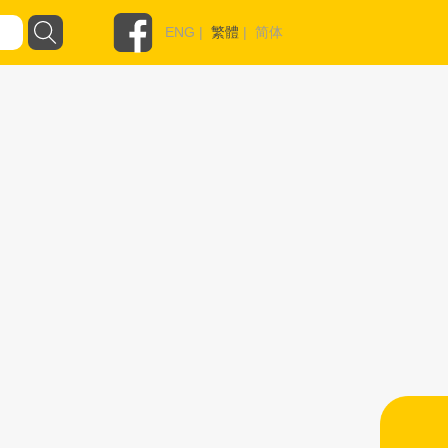
ENG
|
繁體
|
简体