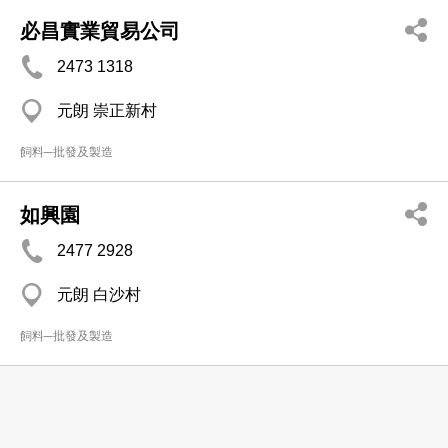
必昌實業貿易公司
2473 1318
元朗 崇正新村
飼料─批發及製造
如興園
2477 2928
元朗 白沙村
飼料─批發及製造