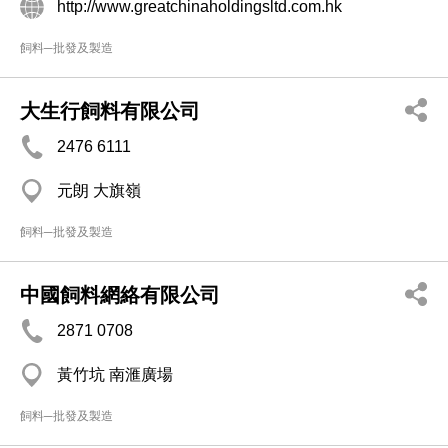
http://www.greatchinaholdingsltd.com.hk
飼料─批發及製造
大生行飼料有限公司
2476 6111
元朗 大旗嶺
飼料─批發及製造
中國飼料網絡有限公司
2871 0708
黃竹坑 南滙廣場
飼料─批發及製造