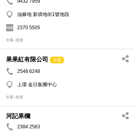
9432 7959
油麻地 新填地街1號地段
2370 5505
生菓─批發
果果紅有限公司
分店
2548 6248
上環 金日集團中心
生菓─批發
河記果欄
2384 2563