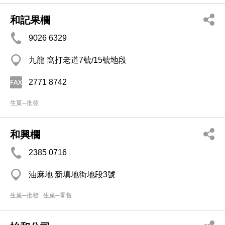
和記果欄
9026 6329
九龍 窩打老道7號/15號地段
2771 8742
生菓─批發
和興欄
2385 0716
油麻地 新填地街地段3號
生菓─批發
生菓─零售