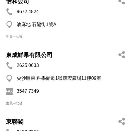
怡和公司
9672 4824
油麻地 石龍街1號A
生菓─批發
東成鮮果有限公司
2625 0633
尖沙咀東 科學館道1號康宏廣場11樓09室
3547 7349
生菓─批發
東聯閣