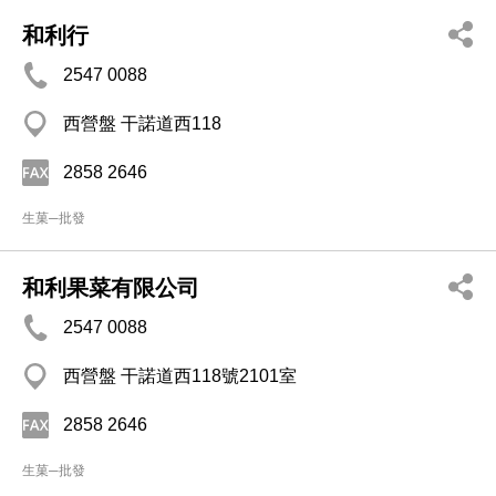
和利行
2547 0088
西營盤 干諾道西118
2858 2646
生菓─批發
和利果菜有限公司
2547 0088
西營盤 干諾道西118號2101室
2858 2646
生菓─批發