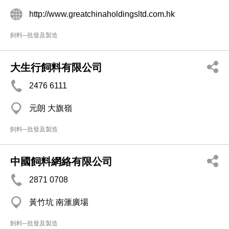
http://www.greatchinaholdingsltd.com.hk
飼料─批發及製造
大生行飼料有限公司
2476 6111
元朗 大旗嶺
飼料─批發及製造
中國飼料網絡有限公司
2871 0708
黃竹坑 南滙廣場
飼料─批發及製造