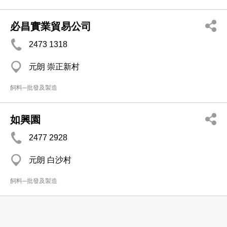
必昌實業貿易公司
2473 1318
元朗 崇正新村
飼料─批發及製造
如興園
2477 2928
元朗 白沙村
飼料─批發及製造