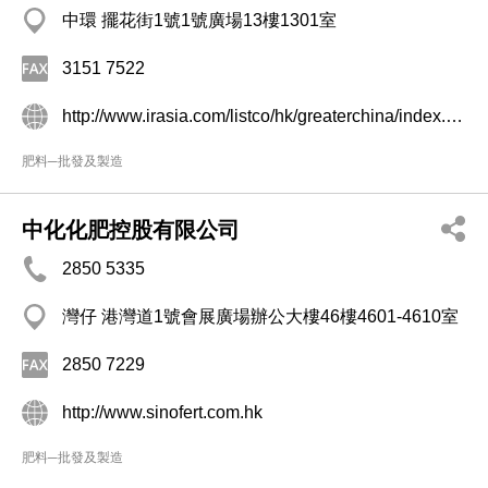
中環 擺花街1號1號廣場13樓1301室
3151 7522
http://www.irasia.com/listco/hk/greaterchina/index.htm
肥料─批發及製造
中化化肥控股有限公司
2850 5335
灣仔 港灣道1號會展廣場辦公大樓46樓4601-4610室
2850 7229
http://www.sinofert.com.hk
肥料─批發及製造