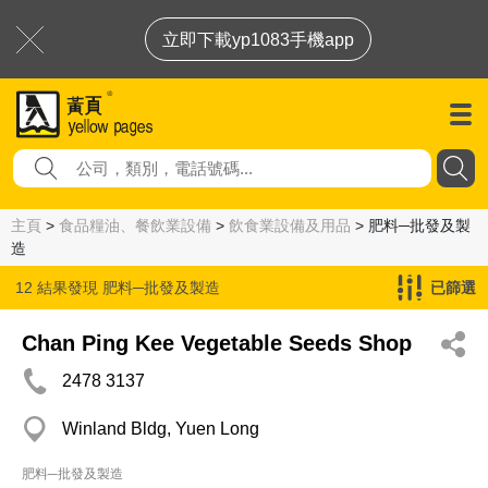
立即下載yp1083手機app
主頁
>
食品糧油、餐飲業設備
>
飲食業設備及用品
> 肥料─批發及製
造
12 結果發現
肥料─批發及製造
已篩選
Chan Ping Kee Vegetable Seeds Shop
2478 3137
Winland Bldg, Yuen Long
肥料─批發及製造