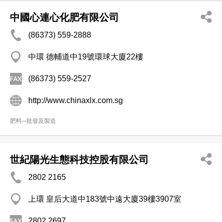
中國心連心化肥有限公司
(86373) 559-2888
中環 德輔道中19號環球大廈22樓
(86373) 559-2527
http://www.chinaxlx.com.sg
肥料─批發及製造
世紀陽光生態科技控股有限公司
2802 2165
上環 皇后大道中183號中遠大廈39樓3907室
2802 2697