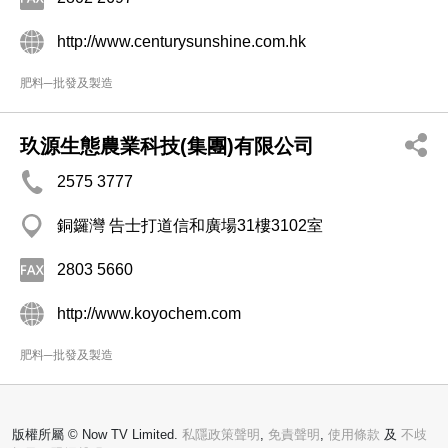
http://www.centurysunshine.com.hk
肥料─批發及製造
玖源生態農業科技(集團)有限公司
2575 3777
銅鑼灣 告士打道信和廣場31樓3102室
2803 5660
http://www.koyochem.com
肥料─批發及製造
版權所屬 © Now TV Limited.
私隱政策聲明
,
免責聲明
,
使用條款
及
不歧