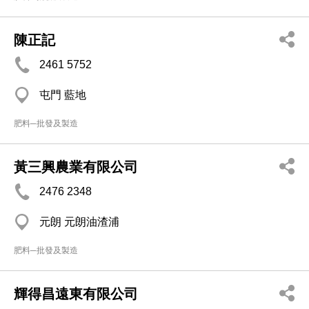
陳正記
2461 5752
屯門 藍地
肥料─批發及製造
黃三興農業有限公司
2476 2348
元朗 元朗油渣浦
肥料─批發及製造
輝得昌遠東有限公司