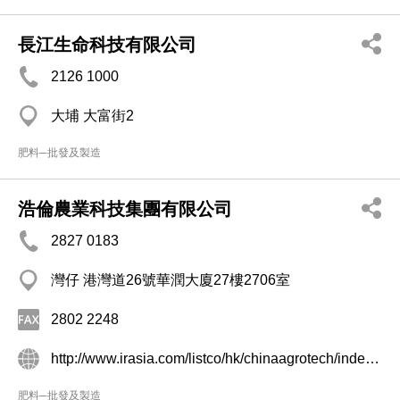
長江生命科技有限公司
2126 1000
大埔 大富街2
肥料─批發及製造
浩倫農業科技集團有限公司
2827 0183
灣仔 港灣道26號華潤大廈27樓2706室
2802 2248
http://www.irasia.com/listco/hk/chinaagrotech/index.htm
肥料─批發及製造