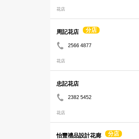
花店
分店
周記花店
2566 4877
花店
忠記花店
2382 5452
花店
分店
怡豐禮品設計花廊