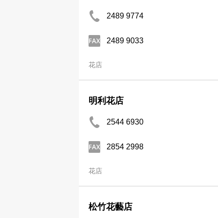
2489 9774
2489 9033
花店
明利花店
2544 6930
2854 2998
花店
松竹花藝店