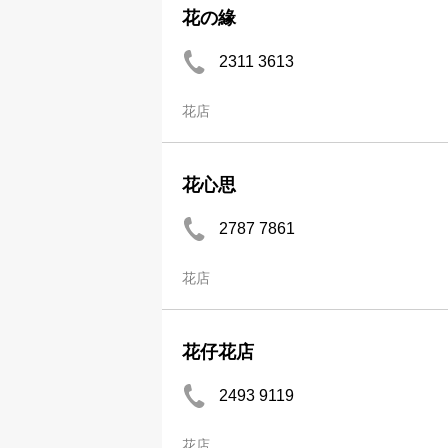
花の緣
2311 3613
花店
花心思
2787 7861
花店
花仔花店
2493 9119
花店