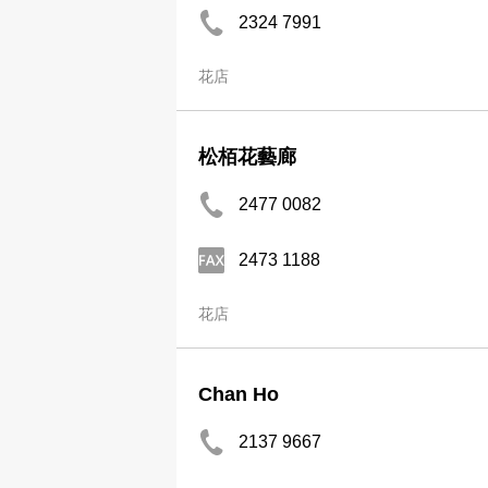
2324 7991
花店
松栢花藝廊
2477 0082
2473 1188
花店
Chan Ho
2137 9667