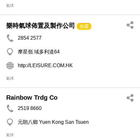
氣球
樂時氣球佈置及製作公司
分店
2854 2577
摩星嶺 域多利道64
http://LEISURE.COM.HK
氣球
Rainbow Trdg Co
2519 8660
元朗八鄉 Yuen Kong San Tsuen
氣球