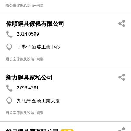
辦公室傢俬及設備─鋼製
偉順鋼具傢俬有限公司
2814 0599
香港仔 新英工業中心
辦公室傢俬及設備─鋼製
新力鋼具家私公司
2796 4281
九龍灣 金漢工業大廈
辦公室傢俬及設備─鋼製