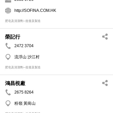
http://SOFINA.COM.HK
肥皂及清潔劑─批發及製造
榮記行
2472 3704
流浮山 沙江村
肥皂及清潔劑─批發及製造
鴻昌梘廠
2675 8264
粉嶺 黃崗山