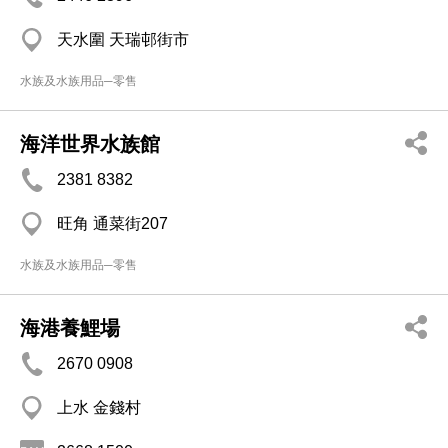
天水圍 天瑞邨街市
水族及水族用品─零售
海洋世界水族館
2381 8382
旺角 通菜街207
水族及水族用品─零售
海港養鯉場
2670 0908
上水 金錢村