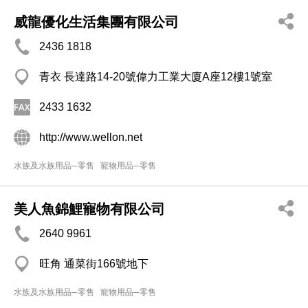
威龍優化生活集團有限公司
2436 1818
青衣 長達路14-20號偉力工業大廈A座12樓1號室
2433 1632
http://www.wellon.net
水族及水族用品─零售
寵物用品─零售
美人魚錦鯉寵物有限公司
2640 9961
旺角 通菜街166號地下
水族及水族用品─零售
寵物用品─零售