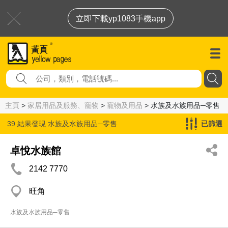
立即下載yp1083手機app
主頁
>
家居用品及服務、寵物
>
寵物及用品
> 水族及水族用品─零售
39 結果發現
水族及水族用品─零售
已篩選
卓悅水族館
2142 7770
旺角
水族及水族用品─零售