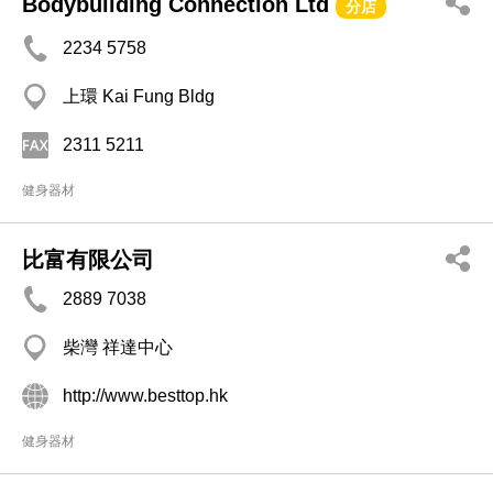
Bodybuilding Connection Ltd
分店
2234 5758
上環 Kai Fung Bldg
2311 5211
健身器材
比富有限公司
2889 7038
柴灣 祥達中心
http://www.besttop.hk
健身器材