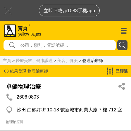
立即下載yp1083手機app
主頁
>
醫療美容、健康護理
>
美容、健美
> 物理治療師
63 結果發現
物理治療師
已篩選
卓健物理治療
2606 0803
沙田 白鶴汀街 10-18 號新城市商業大廈 7 樓 712 室
物理治療師