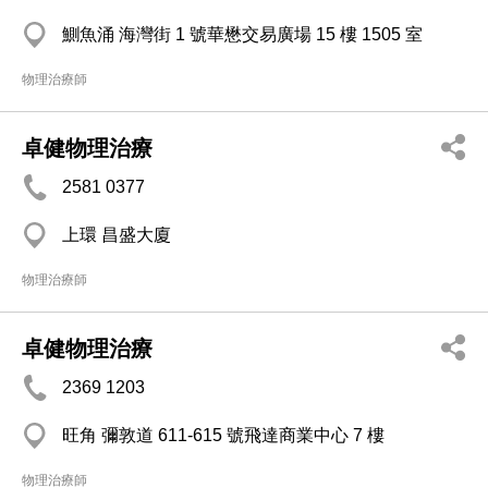
鰂魚涌 海灣街 1 號華懋交易廣場 15 樓 1505 室
物理治療師
卓健物理治療
2581 0377
上環 昌盛大廈
物理治療師
卓健物理治療
2369 1203
旺角 彌敦道 611-615 號飛達商業中心 7 樓
物理治療師