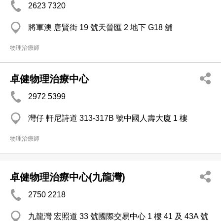
2623 7320
將軍澳 唐賢街 19 號天晉匯 2 地下 G18 舖
物理治療師
卓健物理治療中心
2972 5399
灣仔 軒尼詩道 313-317B 號中國人壽大廈 1 樓
物理治療師
卓健物理治療中心(九龍灣)
2750 2218
九龍灣 宏照道 33 號國際交易中心 1 樓 41 及 43A 號