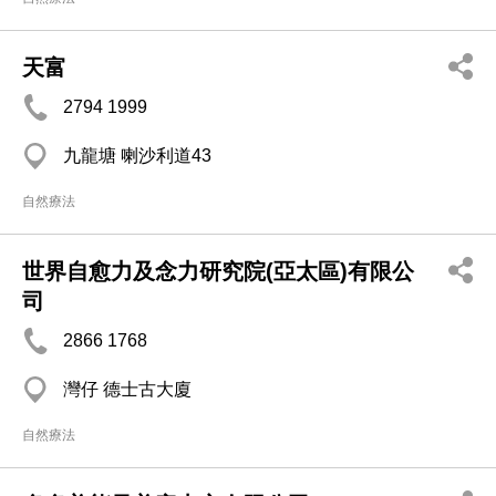
天富
2794 1999
九龍塘 喇沙利道43
自然療法
世界自愈力及念力研究院(亞太區)有限公
司
2866 1768
灣仔 德士古大廈
自然療法