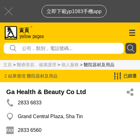
立即下載yp1083手機app
主頁
>
醫療美容、健康護理
>
個人服務
> 醫院器材及用品
2 結果發現
醫院器材及用品
已篩選
Ga Health & Beauty Co Ltd
2833 6833
Grand Central Plaza, Sha Tin
2833 6560