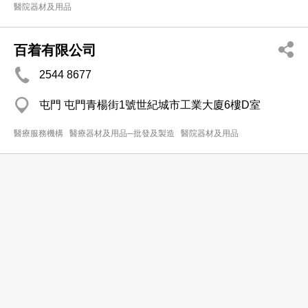
醫院器材及用品
百着有限公司
2544 8677
屯門 屯門青楊街1號世紀城市工業大廈6樓D室
醫療服務機構
醫療器材及用品─批發及製造
醫院器材及用品