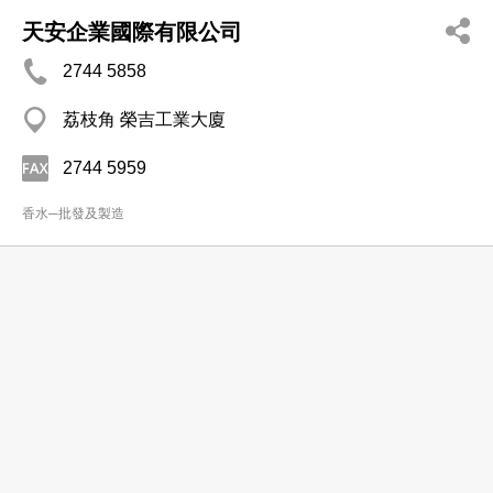
天安企業國際有限公司
2744 5858
荔枝角 榮吉工業大廈
2744 5959
香水─批發及製造