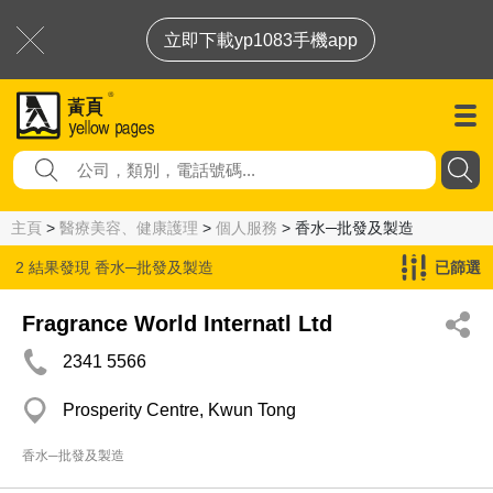
立即下載yp1083手機app
主頁
>
醫療美容、健康護理
>
個人服務
> 香水─批發及製造
2 結果發現
香水─批發及製造
已篩選
Fragrance World Internatl Ltd
2341 5566
Prosperity Centre, Kwun Tong
香水─批發及製造