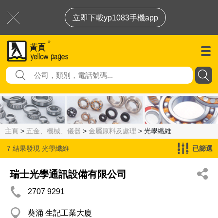
立即下載yp1083手機app
主頁
>
五金、機械、儀器
>
金屬原料及處理
> 光學纖維
7 結果發現
光學纖維
已篩選
瑞士光學通訊設備有限公司
2707 9291
葵涌 生記工業大廈