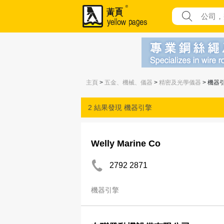
主頁
>
五金、機械、儀器
>
精密及光學儀器
> 機器
2 結果發現
機器引擎
Welly Marine Co
2792 2871
機器引擎