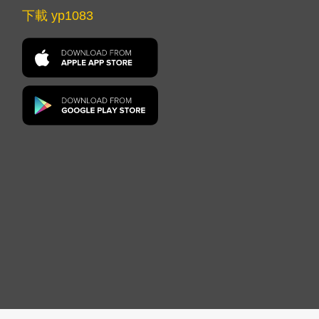
下載 yp1083