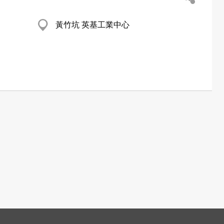
黃竹坑 英基工業中心