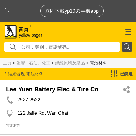
立即下載yp1083手機app
主頁
>
塑膠、石油、化工
>
纖維原料及製品
> 電池材料
2 結果發現
電池材料
已篩選
Lee Yuen Battery Elec & Tire Co
2527 2522
122 Jaffe Rd, Wan Chai
電池材料