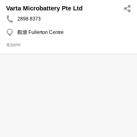
Varta Microbattery Pte Ltd
2898 8373
觀塘 Fullerton Centre
電池材料