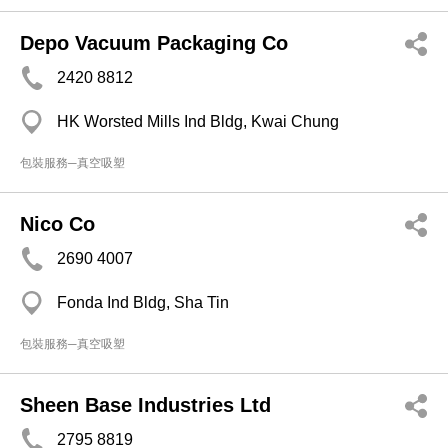
Depo Vacuum Packaging Co
2420 8812
HK Worsted Mills Ind Bldg, Kwai Chung
包裝服務─真空吸塑
Nico Co
2690 4007
Fonda Ind Bldg, Sha Tin
包裝服務─真空吸塑
Sheen Base Industries Ltd
2795 8819