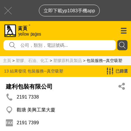
立即下載yp1083手機app
主頁
>
塑膠、石油、化工
>
塑膠原料及製品
> 包裝服務─真空吸塑
13 結果發現
包裝服務─真空吸塑
已篩選
建利包裝有限公司
2191 7338
觀塘 美興工業大廈
2191 7399