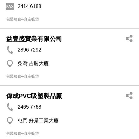
2414 6188
包裝服務─真空吸塑
益豐盛實業有限公司
2896 7292
柴灣 吉勝大廈
包裝服務─真空吸塑
偉成PVC吸塑製品廠
2465 7768
屯門 好景工業大廈
包裝服務─真空吸塑