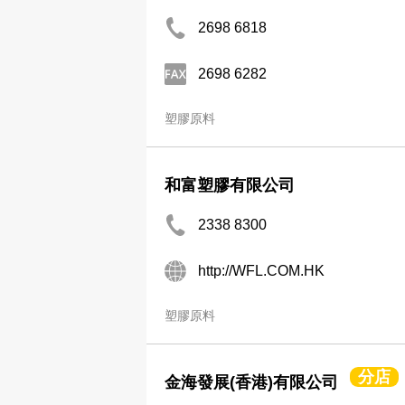
2698 6818
2698 6282
塑膠原料
和富塑膠有限公司
2338 8300
http://WFL.COM.HK
塑膠原料
分店
金海發展(香港)有限公司