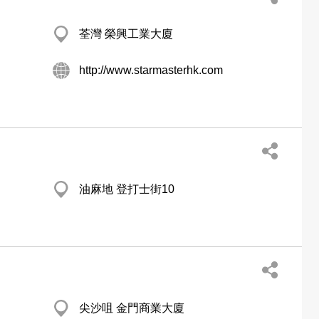
荃灣 榮興工業大廈
http://www.starmasterhk.com
油麻地 登打士街10
尖沙咀 金門商業大廈