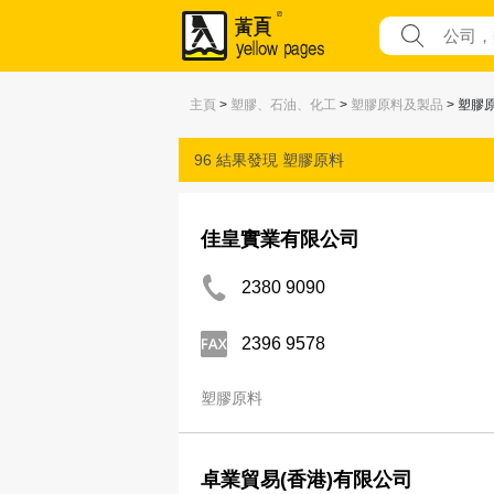
主頁
>
塑膠、石油、化工
>
塑膠原料及製品
> 塑膠
96 結果發現
塑膠原料
佳皇實業有限公司
2380 9090
2396 9578
塑膠原料
卓業貿易(香港)有限公司