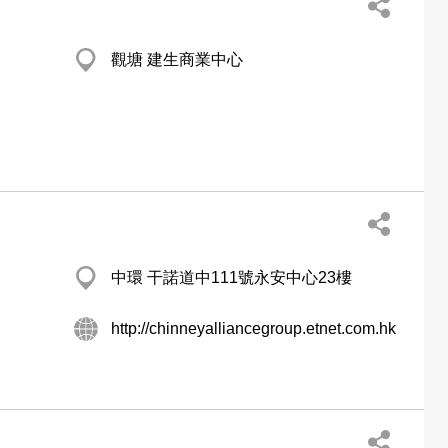
觀塘 建生商業中心
中環 干諾道中111號永安中心23樓
http://chinneyalliancegroup.etnet.com.hk