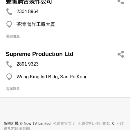
聲雷廣告製作公司
2304 8964
荃灣 晉昇工廠大廈
電腦噴畫
Supreme Production Ltd
2891 9323
Wong King Ind Bldg, San Po Kong
電腦噴畫
版權所屬 © Now TV Limited.
私隱政策聲明
,
免責聲明
,
使用條款
及
不歧
視及不騷擾聲明。