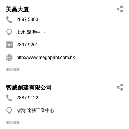
美昌大廈
2897 5883
上水 深港中心
2897 9261
http://www.megaprint.com.hk
電腦噴畫
智威創建有限公司
2887 9122
柴灣 達藝工業中心
電腦噴畫