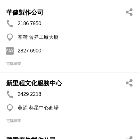
華健製作公司
2186 7950
荃灣 晉昇工廠大廈
2827 6900
電腦噴畫
新里程文化服務中心
2429 2218
葵涌 葵星中心商場
電腦噴畫