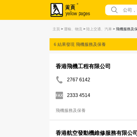
主頁
>
運輸、物流
>
陸上交通、汽車
> 飛機服務及
6 結果發現
飛機服務及保養
香港飛機工程有限公司
2767 6142
2333 4514
飛機服務及保養
香港航空發動機維修服務有限公