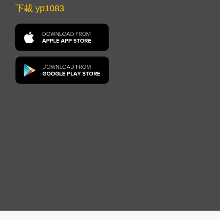
下載 yp1083