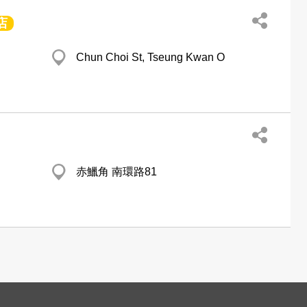
店
Chun Choi St, Tseung Kwan O
赤鱲角 南環路81