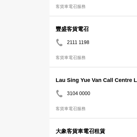
客貨車電召服務
豐盛客貨電召
2111 1198
客貨車電召服務
Lau Sing Yue Van Call Centre L
3104 0000
客貨車電召服務
大象客貨車電召租賃