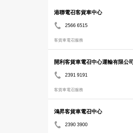
港聯電召客貨車中心
2566 6515
客貨車電召服務
開利客貨車電召中心運輸有限公
2391 9191
客貨車電召服務
鴻昇客貨車電召中心
2390 3900