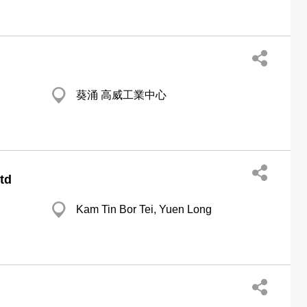
葵涌 高威工業中心
td
Kam Tin Bor Tei, Yuen Long