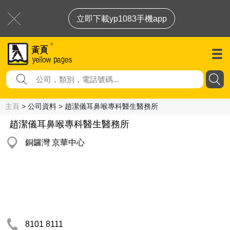
立即下載yp1083手機app
主頁
> 公司資料 > 趙潔儀耳鼻喉專科醫生醫務所
趙潔儀耳鼻喉專科醫生醫務所
銅鑼灣 京華中心
8101 8111