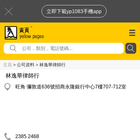
立即下載yp1083手機app
主頁
> 公司資料 > 林逸華律師行
林逸華律師行
旺角 彌敦道636號招商永隆銀行中心7樓707-712室
2385 2468